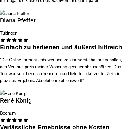
mir sogar die Kosten eines Sachverständigen sparen!"
Diana Pfeffer
Tübingen
Einfach zu bedienen und äußerst hilfreich
"Die Online-Immobilienbewertung von immorate hat mir geholfen,
den Verkaufspreis meiner Wohnung genauer abzuschätzen. Das
Tool war sehr benutzerfreundlich und lieferte in kürzester Zeit ein
präzises Ergebnis. Absolut empfehlenswert!"
René König
Bochum
Verlässliche Ergebnisse ohne Kosten